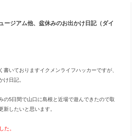
ュージアム他、盆休みのお出かけ日記（ダイ
く書いておりますイクメンライフハッカーですが、
かけ日記。
みの5日間で山口に島根と近場で遊んできたので取
更新したいと思います。
ました。