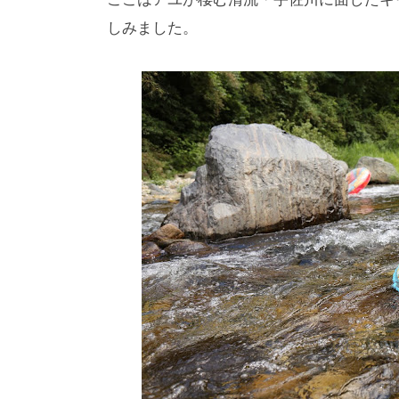
しみました。