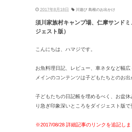
2017年8月18日
川遊び 島根のお出かけ
須川家族村キャンプ場、仁摩サンドミ
ジェスト版）
こんにちは、ハマジです。
お魚料理日記、レビュー、車ネタなど幅広
メインのコンテンツは子どもたちとのお出
子どもたちの日記帳を埋めるべく、お盆休
り急ぎ印象深いところをダイジェスト版で
※2017/08/28 詳細記事のリンクを追記し