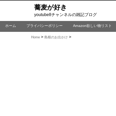
蕎麦が好き
youtube8チャンネルの雑記ブログ
ホーム
プライバシーポリシー
Amazon欲しい物リスト
Home
島根のお出かけ