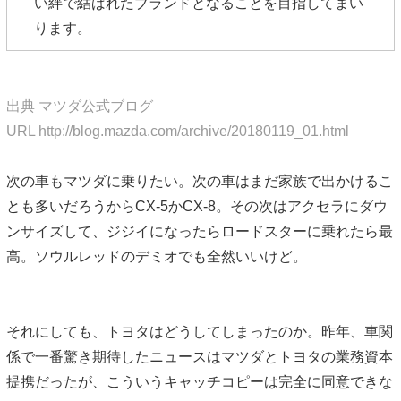
い絆で結ばれたブランドとなることを目指してまい
ります。
出典 マツダ公式ブログ
URL http://blog.mazda.com/archive/20180119_01.html
次の車もマツダに乗りたい。次の車はまだ家族で出かけるこ
とも多いだろうからCX-5かCX-8。その次はアクセラにダウ
ンサイズして、ジジイになったらロードスターに乗れたら最
高。ソウルレッドのデミオでも全然いいけど。
それにしても、トヨタはどうしてしまったのか。昨年、車関
係で一番驚き期待したニュースはマツダとトヨタの業務資本
提携だったが、こういうキャッチコピーは完全に同意できな