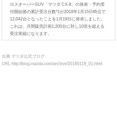
ロスオーバーSUV「マツダ CX-8」の発表・予約受
付開始後の累計受注台数*1が2018年1月15日時点で
12,042台となったことを1月19日に発表しました。
これは、月間販売計画1,200台に対し10倍を超える
受注実績になります。
出典 マツダ公式ブログ
URL http://blog.mazda.com/archive/20180119_01.html