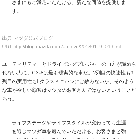
さまにもご満足いただける、新たな価値を提供しま
す。
出典 マツダ公式ブログ
URL http://blog.mazda.com/archive/20180119_01.html
ユーティリティーとドライビングプレジャーの両方が諦めら
れない人に、CX-8は最も現実的な車だ。2列目の快適性も3
列目の実用性もLクラスミニバンには敵わないが、そのよう
な車が欲しい顧客はマツダのお客さんではないということだ
ろう。
ライフステージやライフスタイルが変わっても生涯
を通じマツダ車を選んでいただける、お客さまと強