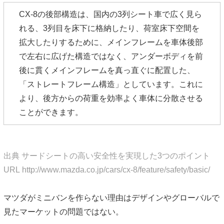
CX-8の後部構造は、国内の3列シート車で広く見ら
れる、3列目を床下に格納したり、荷室床下空間を
拡大したりするために、メインフレームを車体後部
で左右に広げた構造ではなく、アンダーボディを前
後に貫くメインフレームを真っ直ぐに配置した、
「ストレートフレーム構造」としています。これに
より、後方からの荷重を効率よく車体に分散させる
ことができます。
出典 サードシートの高い安全性を実現した3つのポイント
URL http://www.mazda.co.jp/cars/cx-8/feature/safety/basic/
マツダがミニバンを作らない理由はデザインやグローバルで
見たマーケットの問題ではない。