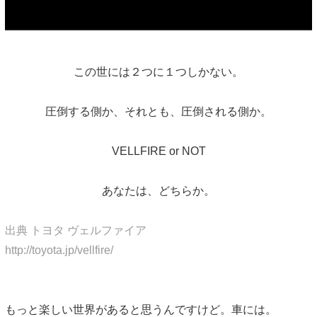
この世には２つに１つしかない。
圧倒する側か、それとも、圧倒される側か。
VELLFIRE or NOT
あなたは、どちらか。
出典 トヨタ ヴェルファイア
http://toyota.jp/vellfire/
もっと楽しい世界があると思うんですけど。車には。