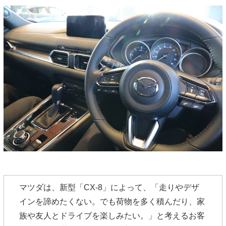
マツダは、新型「CX-8」によって、「走りやデザ
インを諦めたくない。でも荷物を多く積んだり、家
族や友人とドライブを楽しみたい。」と考えるお客