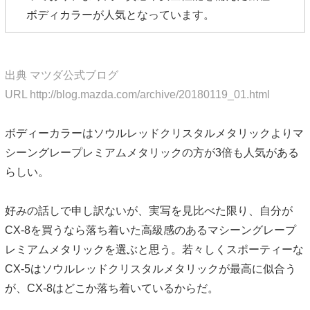
ボディカラーが人気となっています。
出典 マツダ公式ブログ
URL http://blog.mazda.com/archive/20180119_01.html
ボディーカラーはソウルレッドクリスタルメタリックよりマ
シーングレープレミアムメタリックの方が3倍も人気がある
らしい。
好みの話しで申し訳ないが、実写を見比べた限り、自分が
CX-8を買うなら落ち着いた高級感のあるマシーングレープ
レミアムメタリックを選ぶと思う。若々しくスポーティーな
CX-5はソウルレッドクリスタルメタリックが最高に似合う
が、CX-8はどこか落ち着いているからだ。