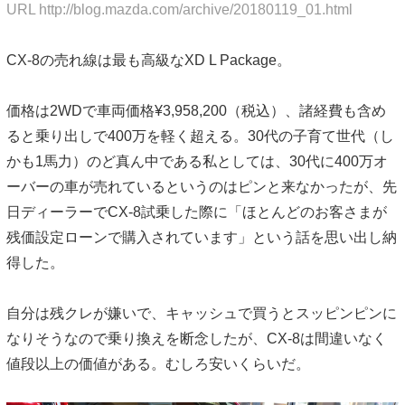
URL http://blog.mazda.com/archive/20180119_01.html
CX-8の売れ線は最も高級なXD L Package。
価格は2WDで車両価格¥3,958,200（税込）、諸経費も含め
ると乗り出しで400万を軽く超える。30代の子育て世代（し
かも1馬力）のど真ん中である私としては、30代に400万オ
ーバーの車が売れているというのはピンと来なかったが、先
日ディーラーでCX-8試乗した際に「ほとんどのお客さまが
残価設定ローンで購入されています」という話を思い出し納
得した。
自分は残クレが嫌いで、キャッシュで買うとスッピンピンに
なりそうなので乗り換えを断念したが、CX-8は間違いなく
値段以上の価値がある。むしろ安いくらいだ。