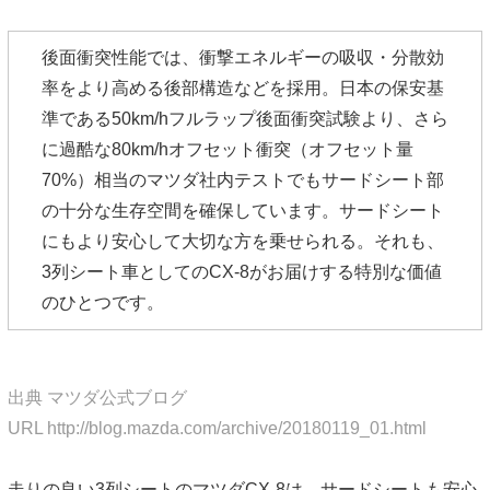
後面衝突性能では、衝撃エネルギーの吸収・分散効
率をより高める後部構造などを採用。日本の保安基
準である50km/hフルラップ後面衝突試験より、さら
に過酷な80km/hオフセット衝突（オフセット量
70%）相当のマツダ社内テストでもサードシート部
の十分な生存空間を確保しています。サードシート
にもより安心して大切な方を乗せられる。それも、
3列シート車としてのCX-8がお届けする特別な価値
のひとつです。
出典 マツダ公式ブログ
URL http://blog.mazda.com/archive/20180119_01.html
走りの良い3列シートのマツダCX-8は、サードシートも安心