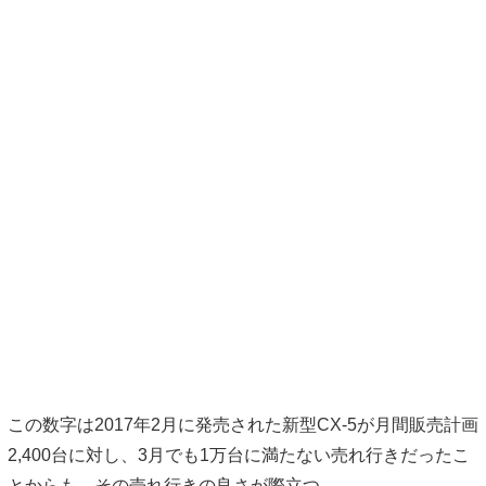
この数字は2017年2月に発売された新型CX-5が月間販売計画
2,400台に対し、3月でも1万台に満たない売れ行きだったこ
とからも、その売れ行きの良さが際立つ。