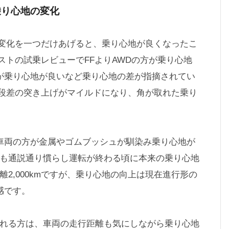
た乗り心地の変化
感じた変化を一つだけあげると、乗り心地が良くなったこ
トの試乗レビューでFFよりAWDの方が乗り心地
の方が乗り心地が良いなど乗り心地の差が指摘されてい
段差の突き上げがマイルドになり、角が取れた乗り
した車両の方が金属やゴムブッシュが馴染み乗り心地が
8も通説通り慣らし運転が終わる頃に本来の乗り心地
離2,000kmですが、乗り心地の向上は現在進行形の
感です。
される方は、車両の走行距離も気にしながら乗り心地