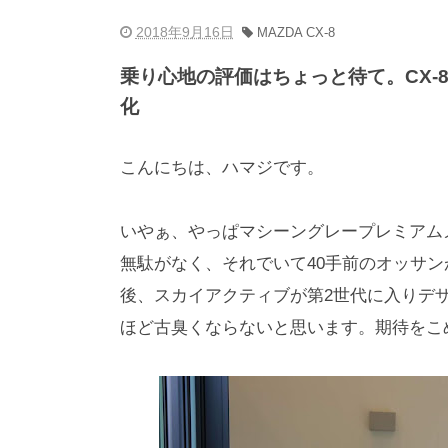
2018年9月16日
MAZDA CX-8
乗り心地の評価はちょっと待て。CX-8
化
こんにちは、ハマジです。
いやぁ、やっぱマシーングレープレミアムメ
無駄がなく、それでいて40手前のオッサ
後、スカイアクティブが第2世代に入りデザ
ほど古臭くならないと思います。期待をこ