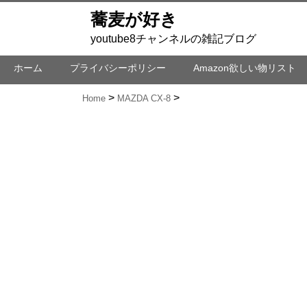
蕎麦が好き
youtube8チャンネルの雑記ブログ
ホーム
プライバシーポリシー
Amazon欲しい物リスト
Home
MAZDA CX-8