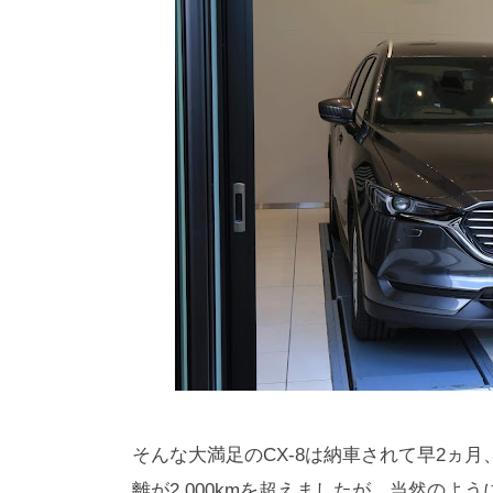
そんな大満足のCX-8は納車されて早2ヵ
離が2,000kmを超えましたが、当然の