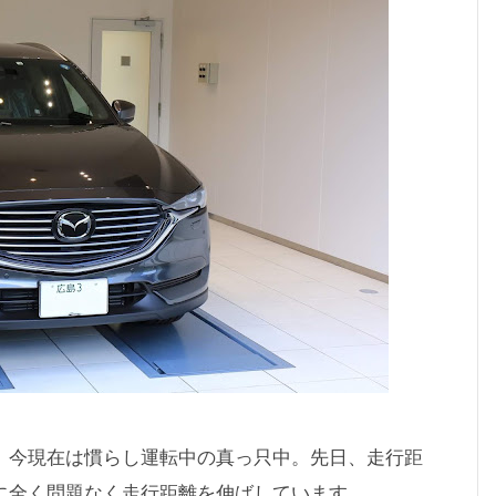
月、今現在は慣らし運転中の真っ只中。先日、走行距
ように全く問題なく走行距離を伸ばしています。