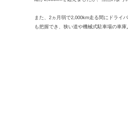
また、2ヵ月弱で2,000km走る間にドラ
も把握でき、狭い道や機械式駐車場の車庫