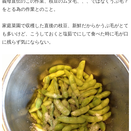
義母直伝のこの作業、枝豆のムダ毛、、、ではなくうぶ毛？
をとる為の作業とのこと。
家庭菜園で収穫した直後の枝豆、新鮮だからかうぶ毛がとて
も多いけど、こうしておくと塩茹でにして食べた時に毛が口
に残らず気にならない。