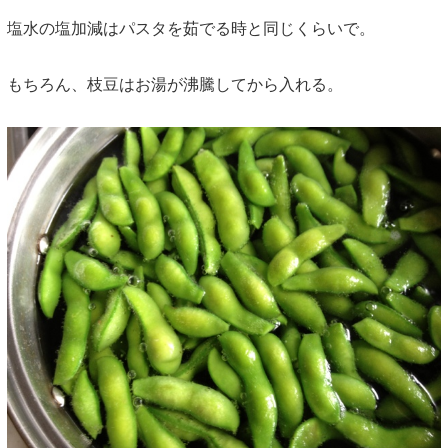
塩水の塩加減はパスタを茹でる時と同じくらいで。
もちろん、枝豆はお湯が沸騰してから入れる。