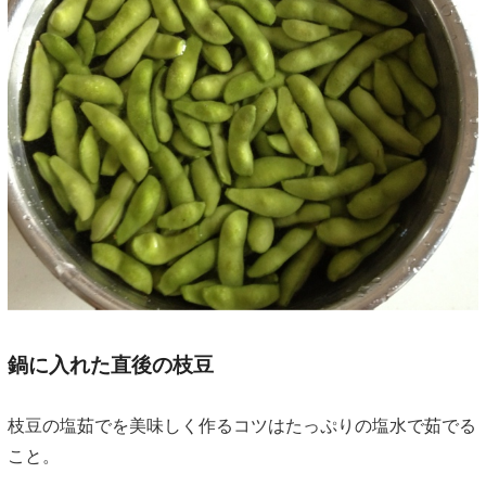
鍋に入れた直後の枝豆
枝豆の塩茹でを美味しく作るコツはたっぷりの塩水で茹でる
こと。