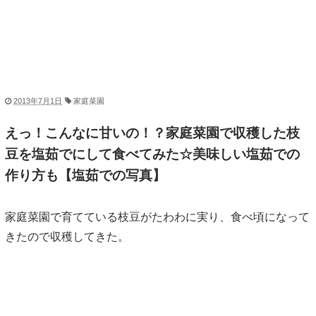
2013年7月1日
家庭菜園
えっ！こんなに甘いの！？家庭菜園で収穫した枝
豆を塩茹でにして食べてみた☆美味しい塩茹での
作り方も【塩茹での写真】
家庭菜園で育てている枝豆がたわわに実り、食べ頃になって
きたので収穫してきた。