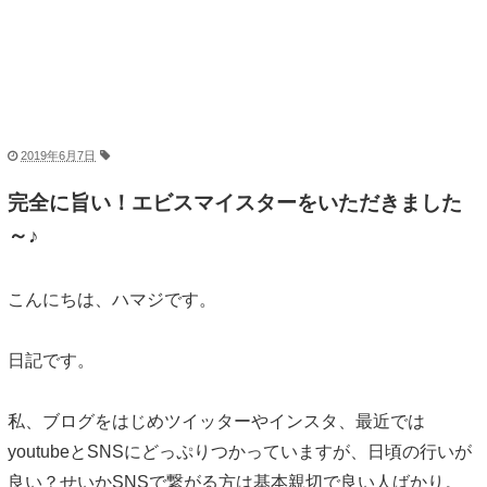
2019年6月7日
完全に旨い！エビスマイスターをいただきました
～♪
こんにちは、ハマジです。
日記です。
私、ブログをはじめツイッターやインスタ、最近では
youtubeとSNSにどっぷりつかっていますが、日頃の行いが
良い？せいかSNSで繋がる方は基本親切で良い人ばかり。