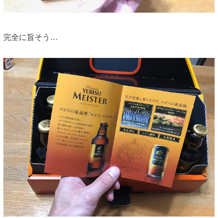
完全に旨そう…