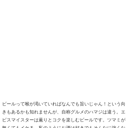
ビールって喉が渇いていればなんでも旨いじゃん！という向
きもあるかも知れませんが、自称グルメのハマジは違う。エ
ビスマイスターは薫りとコクを楽しむビールです。ツマミが
無くてもイケる。私のようにお酒は好きでもそんなに強くな