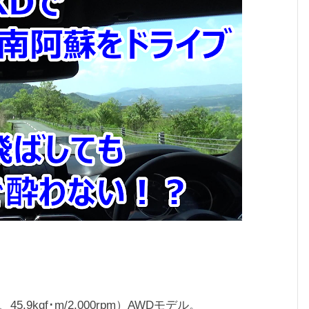
、45.9kgf･m/2,000rpm）AWDモデル。