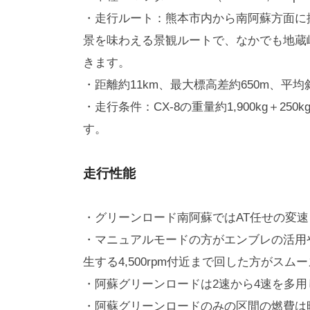
・走行ルート：熊本市内から南阿蘇方面に
景を味わえる景観ルートで、なかでも地蔵
きます。
・距離約11km、最大標高差約650m、平均
・走行条件：CX-8の重量約1,900kg＋2
す。
走行性能
・グリーンロード南阿蘇ではAT任せの変
・マニュアルモードの方がエンブレの活用
生する4,500rpm付近まで回した方がスム
・阿蘇グリーンロードは2速から4速を多用
・阿蘇グリーンロードのみの区間の燃費は時速