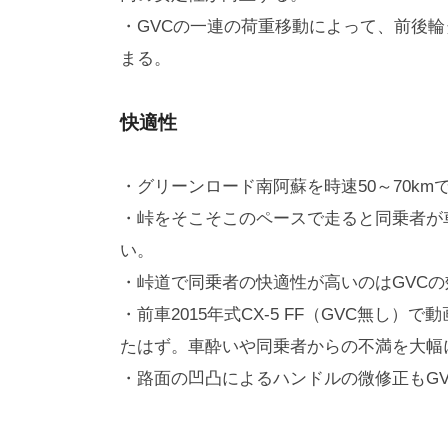
・GVCの一連の荷重移動によって、前後
まる。
快適性
・グリーンロード南阿蘇を時速50～70k
・峠をそこそこのペースで走ると同乗者が車
い。
・峠道で同乗者の快適性が高いのはGVC
・前車2015年式CX-5 FF（GVC無し
たはず。車酔いや同乗者からの不満を大幅
・路面の凹凸によるハンドルの微修正もG