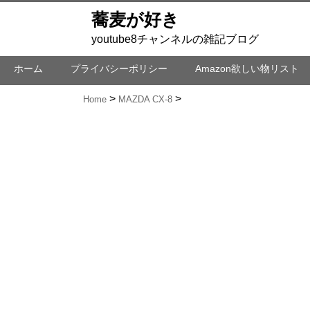
蕎麦が好き
youtube8チャンネルの雑記ブログ
ホーム
プライバシーポリシー
Amazon欲しい物リスト
Home
MAZDA CX-8