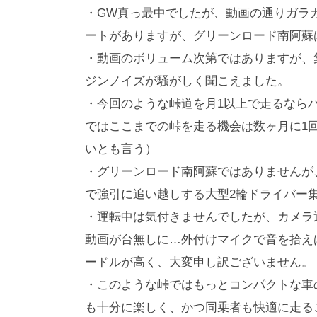
・GW真っ最中でしたが、動画の通りガラ
ートがありますが、グリーンロード南阿蘇
・動画のボリューム次第ではありますが、
ジンノイズが騒がしく聞こえました。
・今回のような峠道を月1以上で走るなら
ではここまでの峠を走る機会は数ヶ月に1
いとも言う）
・グリーンロード南阿蘇ではありませんが
で強引に追い越しする大型2輪ドライバー
・運転中は気付きませんでしたが、カメラ
動画が台無しに…外付けマイクで音を拾え
ードルが高く、大変申し訳ございません。
・このような峠ではもっとコンパクトな車の
も十分に楽しく、かつ同乗者も快適に走る