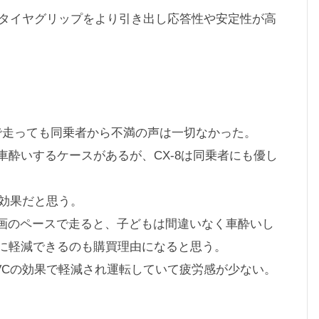
輪タイヤグリップをより引き出し応答性や安定性が高
mで走っても同乗者から不満の声は一切なかった。
酔いするケースがあるが、CX-8は同乗者にも優し
の効果だと思う。
）で動画のペースで走ると、子どもは間違いなく車酔いし
に軽減できるのも購買理由になると思う。
VCの効果で軽減され運転していて疲労感が少ない。