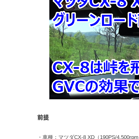
前提
・車種：マツダCX-8 XD（190PS/4,500rpm