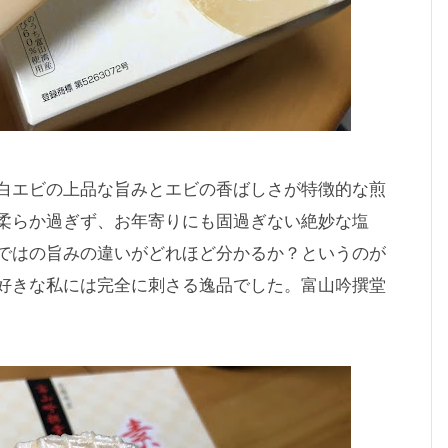
白エビの上品な旨みとエビの香ばしさが特徴的な煎
柔らか過ぎず、お年寄りにも固過ぎない絶妙な塩
ではの旨みの違いがどれほど分かるか？というのが
好きな私には完全に刺さる逸品でした。富山吟撰堂