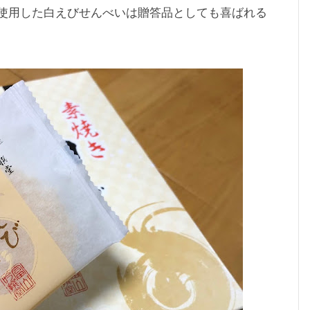
使用した白えびせんべいは贈答品としても喜ばれる