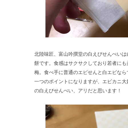
北陸味匠、富山吟撰堂の白えびせんべいは
餅です。食感はサクサクしており若者にも
梅。食べ手に普通のエビせんと白エビなら
一つのポイントになりますが、エビカニ大
の白えびせんべい、アリだと思います！