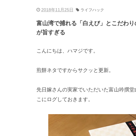
2018年11月25日
ライフハック
富山湾で捕れる「白えび」とこだわり
が旨すぎる
こんにちは、ハマジです。
煎餅ネタですからサクッと更新。
先日嫁さんの実家でいただいた富山吟撰堂
こにログしておきます。