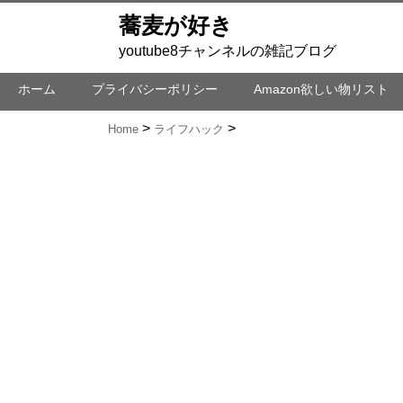
蕎麦が好き
youtube8チャンネルの雑記ブログ
ホーム
プライバシーポリシー
Amazon欲しい物リスト
Home
ライフハック