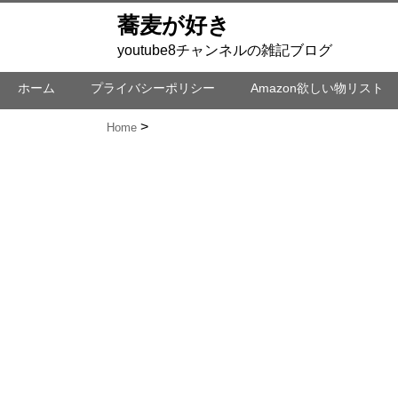
蕎麦が好き
youtube8チャンネルの雑記ブログ
ホーム
プライバシーポリシー
Amazon欲しい物リスト
Home