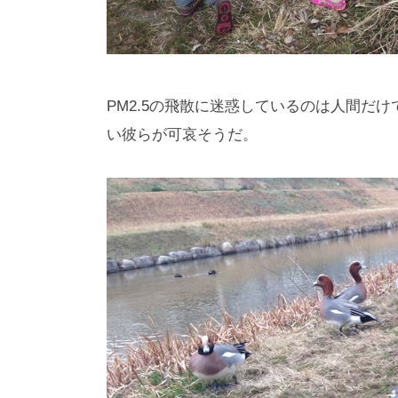
PM2.5の飛散に迷惑しているのは人間だ
い彼らが可哀そうだ。