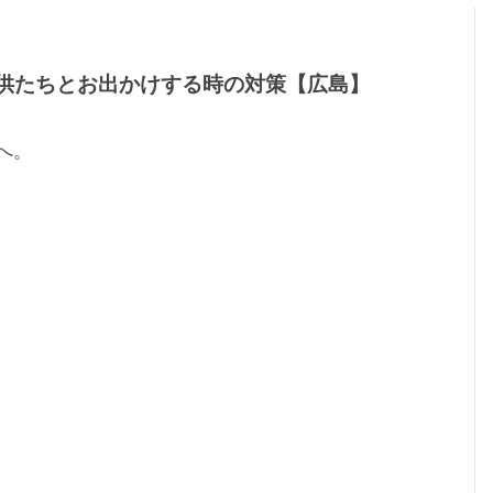
子供たちとお出かけする時の対策【広島】
へ。