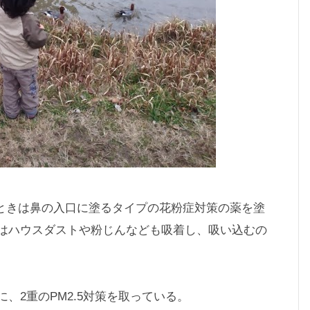
るときは鼻の入口に塗るタイプの花粉症対策の薬を塗
はハウスダストや粉じんなども吸着し、吸い込むの
、2重のPM2.5対策を取っている。