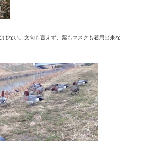
けではない。文句も言えず、薬もマスクも着用出来な