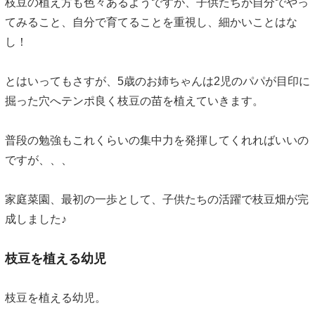
枝豆の植え方も色々あるようですが、子供たちが自分でやっ
てみること、自分で育てることを重視し、細かいことはな
し！
とはいってもさすが、5歳のお姉ちゃんは2児のパパが目印に
掘った穴へテンポ良く枝豆の苗を植えていきます。
普段の勉強もこれくらいの集中力を発揮してくれればいいの
ですが、、、
家庭菜園、最初の一歩として、子供たちの活躍で枝豆畑が完
成しました♪
枝豆を植える幼児
枝豆を植える幼児。