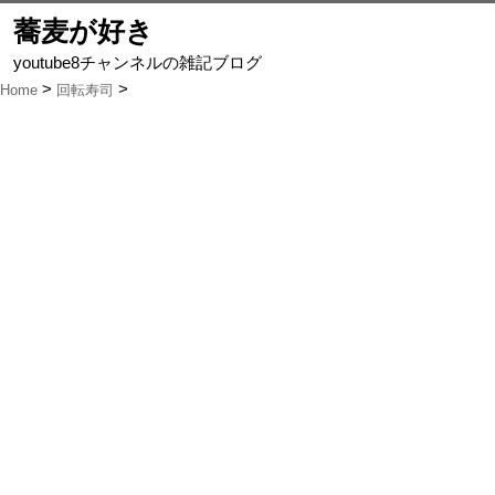
蕎麦が好き
youtube8チャンネルの雑記ブログ
Home
回転寿司