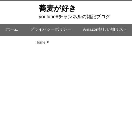
蕎麦が好き
youtube8チャンネルの雑記ブログ
ホーム
プライバシーポリシー
Amazon欲しい物リスト
Home