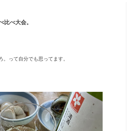
べ比べ大会。
ろ。って自分でも思ってます。