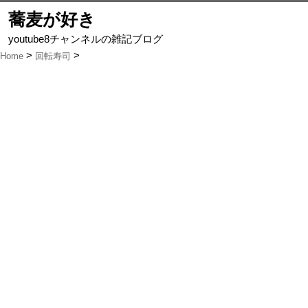
蕎麦が好き
youtube8チャンネルの雑記ブログ
Home
回転寿司