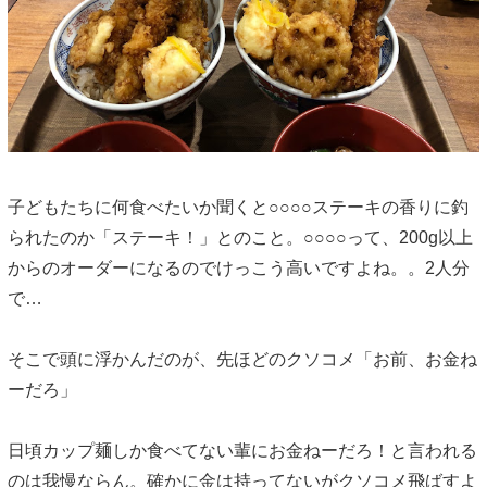
子どもたちに何食べたいか聞くと○○○○ステーキの香りに釣
られたのか「ステーキ！」とのこと。○○○○って、200g以上
からのオーダーになるのでけっこう高いですよね。。2人分
で…
そこで頭に浮かんだのが、先ほどのクソコメ「お前、お金ね
ーだろ」
日頃カップ麺しか食べてない輩にお金ねーだろ！と言われる
のは我慢ならん。確かに金は持ってないがクソコメ飛ばすよ