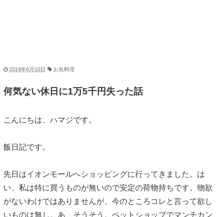
2019年6月10日
お魚料理
何気ない休日に1万5千円失った話
こんにちは、ハマジです。
飯日記です。
先日はイオンモールへショッピングに行ってきました。は
い、私は特に買うものが無いので安定の荷物持ちです。物欲
がないわけではありませんが、今のところコレと言って欲し
いものは無し。あ、そうそう。ペットショップでマンチカン