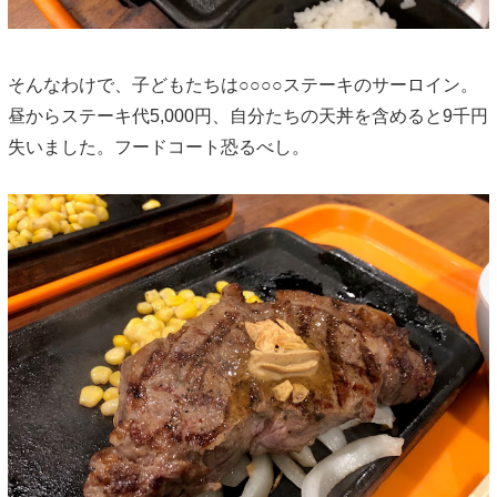
そんなわけで、子どもたちは○○○○ステーキのサーロイン。
昼からステーキ代5,000円、自分たちの天丼を含めると9千円
失いました。フードコート恐るべし。