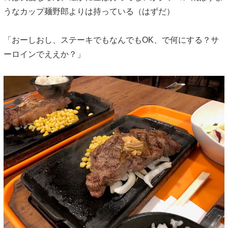
うなカップ麺野郎よりは持っている（はずだ）
「おーしおし、ステーキでもなんでもOK、で何にする？サ
ーロインでええか？」