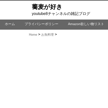
蕎麦が好き
youtube8チャンネルの雑記ブログ
ホーム
プライバシーポリシー
Amazon欲しい物リスト
Home
お魚料理