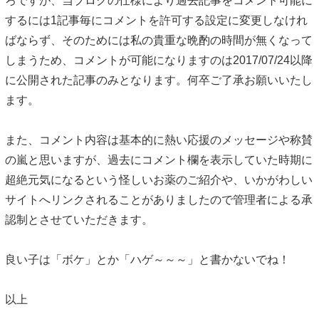
ろですが、当ブログの仕様により過去記事をコメント可能に
するには1記事毎にコメントを許可する設定に変更しなけれ
ばならず、そのためには私の貴重な晩酌の時間が無くなって
しまうため、コメントが可能になりますのは2017/07/24以降
に公開された記事のみとなります。何卒ご了承お願いいたし
ます。
また、コメント内容は基本的に熱い応援のメッセージや称賛
の嵐と思いますが、過去にコメント欄を表示していた時期に
超絶元気になるという怪しいお薬のご紹介や、いかがわしい
サイトへリンクされることがありましたので管理者による承
認制とさせていただきます。
良い子は「ボケ」とか「ハゲ～～～」と書かないでね！
以上