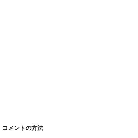
コメントの方法