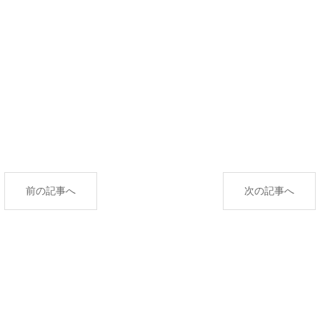
前の記事へ
次の記事へ