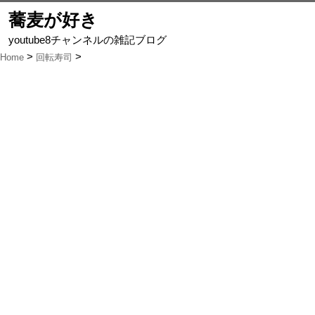
蕎麦が好き
youtube8チャンネルの雑記ブログ
Home
回転寿司