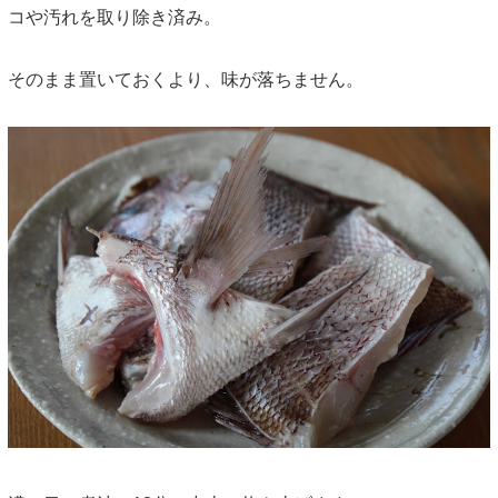
コや汚れを取り除き済み。
そのまま置いておくより、味が落ちません。