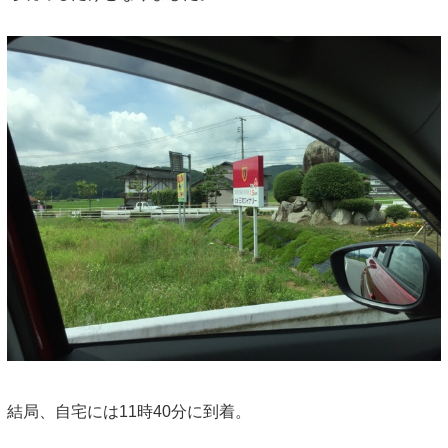
結局、自宅には11時40分に到着。