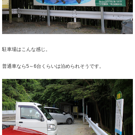
駐車場はこんな感じ。
普通車なら5～6台くらいは泊められそうです。