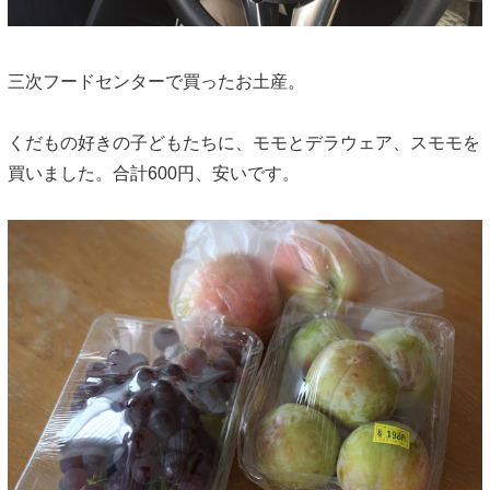
三次フードセンターで買ったお土産。
くだもの好きの子どもたちに、モモとデラウェア、スモモを
買いました。合計600円、安いです。