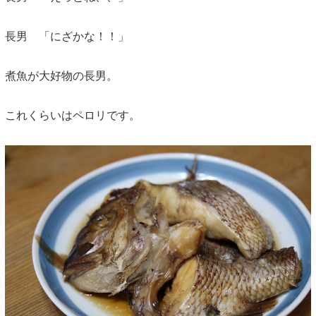
長男 「にざかな！！」
煮魚が大好物の長男。
これくらいはペロリです。