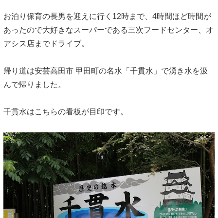
お泊り保育の長男を迎えに行く12時まで、4時間ほど時間が
あったので大好きなスーパーである三次フードセンター、オ
アシス店までドライブ。
帰り道は安芸高田市 甲田町の名水「千貫水」で湧き水を汲
んで帰りました。
千貫水はこちらの看板が目印です。