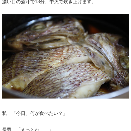
濃い目の煮汁で13分、中火で炊き上げます。
私 「今日、何が食べたい？」
長男 「えっとね、、」