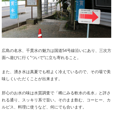
広島の名水、千貫水の魅力は国道54号線沿いにあり、三次方
面へ遊びに行く”ついで”に立ち寄れること。
また、湧き水は真夏でも程よく冷えているので、その場で美
味しくいただくことが出来ます。
肝心のお水の味は水質調査で「稀にみる軟水の名水」と評さ
れる通り、スッキリ系で旨い。そのまま飲む、コーヒー、カ
ルピス、料理に使うなど、何にでも合います。