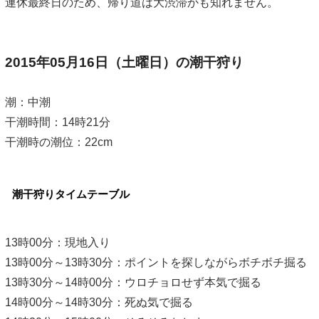
連休最終日のため、帰り道は大渋滞かも知れません。
2015年05月16日（土曜日）の潮干狩り
潮：中潮
干潮時間：14時21分
干潮時の潮位：22cm
潮干狩りタイムテーブル
13時00分：現地入り
13時00分～13時30分：ポイントを探しながらボチボチ掘る
13時30分～14時00分：ウロチョロせず本気で掘る
14時00分～14時30分：死ぬ気で掘る