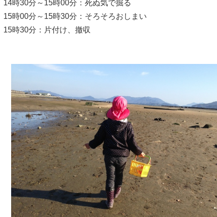
14時30分～15時00分：死ぬ気で掘る
15時00分～15時30分：そろそろおしまい
15時30分：片付け、撤収