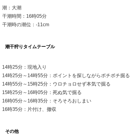
潮：大潮
干潮時間：16時05分
干潮時の潮位：-11cm
潮干狩りタイムテーブル
14時25分：現地入り
14時25分～14時55分：ポイントを探しながらボチボチ掘る
14時55分～15時25分：ウロチョロせず本気で掘る
15時25分～16時05分：死ぬ気で掘る
16時05分～16時35分：そろそろおしまい
16時35分：片付け、撤収
その他