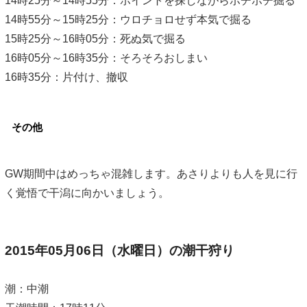
14時25分～14時55分：ポイントを探しながらボチボチ掘る
14時55分～15時25分：ウロチョロせず本気で掘る
15時25分～16時05分：死ぬ気で掘る
16時05分～16時35分：そろそろおしまい
16時35分：片付け、撤収
その他
GW期間中はめっちゃ混雑します。あさりよりも人を見に行
く覚悟で干潟に向かいましょう。
2015年05月06日（水曜日）の潮干狩り
潮：中潮