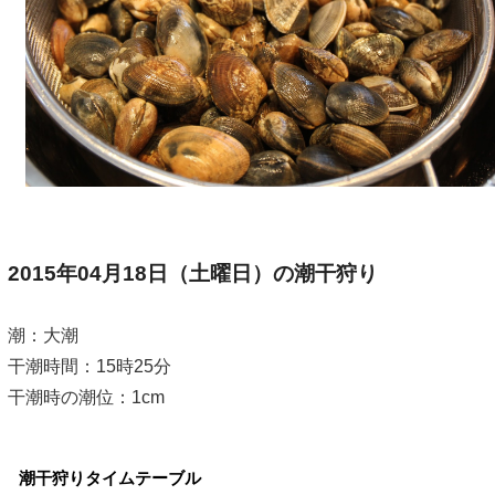
2015年04月18日（土曜日）の潮干狩り
潮：大潮
干潮時間：15時25分
干潮時の潮位：1cm
潮干狩りタイムテーブル