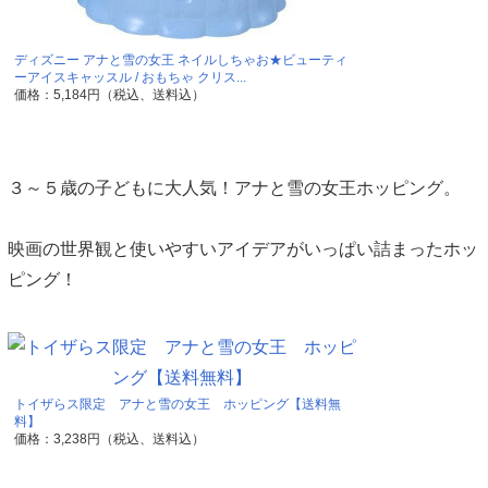
ディズニー アナと雪の女王 ネイルしちゃお★ビューティ
ーアイスキャッスル / おもちゃ クリス...
価格：5,184円（税込、送料込）
３～５歳の子どもに大人気！アナと雪の女王ホッピング。
映画の世界観と使いやすいアイデアがいっぱい詰まったホッ
ピング！
トイザらス限定 アナと雪の女王 ホッピング【送料無
料】
価格：3,238円（税込、送料込）