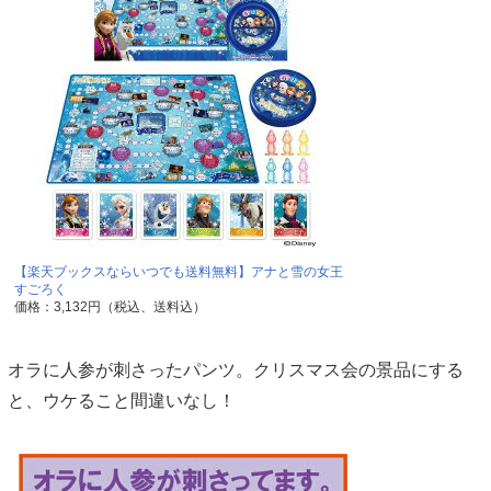
【楽天ブックスならいつでも送料無料】アナと雪の女王
すごろく
価格：3,132円（税込、送料込）
オラに人参が刺さったパンツ。クリスマス会の景品にする
と、ウケること間違いなし！