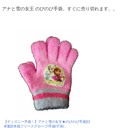
アナと雪の女王 のびのび手袋。すぐに売り切れます。。
【ディズニー手袋！】アナと雪の女王★のびのび手袋[日
本製]5本指フリースグローブ/手袋/子供/...