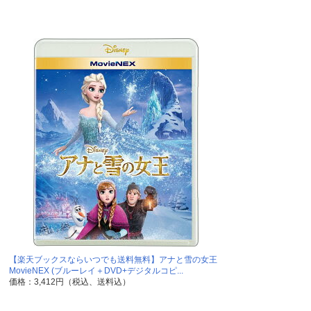
【楽天ブックスならいつでも送料無料】アナと雪の女王
MovieNEX (ブルーレイ＋DVD+デジタルコピ...
価格：3,412円（税込、送料込）