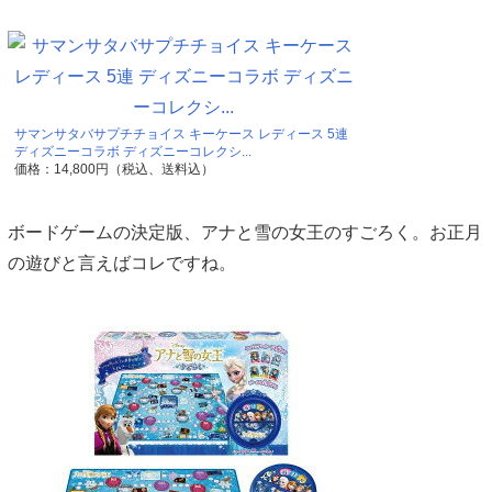
サマンサタバサプチチョイス キーケース レディース 5連
ディズニーコラボ ディズニーコレクシ...
価格：14,800円（税込、送料込）
ボードゲームの決定版、アナと雪の女王のすごろく。お正月
の遊びと言えばコレですね。