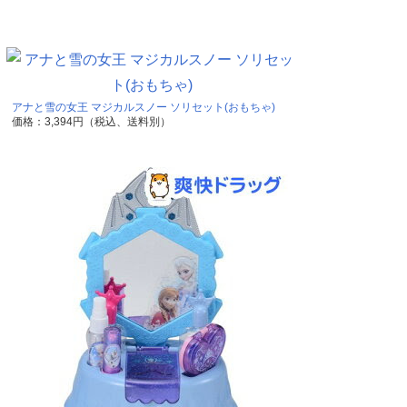
アナと雪の女王 マジカルスノー ソリセット(おもちゃ)
価格：3,394円（税込、送料別）