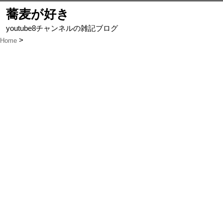
蕎麦が好き
youtube8チャンネルの雑記ブログ
Home