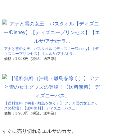
アナと雪の女王 バスタオル【ディズニー/Disney】【デ
ィズニープリンセス】【エルサ/アナ/オラ...
価格：1,058円（税込、送料別）
【送料無料（沖縄・離島を除く）】 アナと雪の女王グッ
ズの登場！【送料無料】 ディズニーバス...
価格：3,980円（税込、送料込）
すぐに売り切れるエルサのカサ。