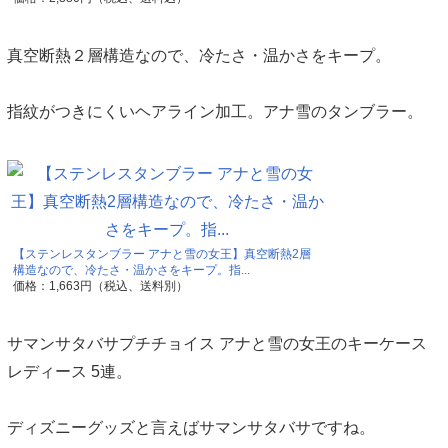
真空断熱２層構造なので、冷たさ・温かさをキープ。
指紋がつきにくいヘアライン加工。アナ雪のタンブラー。
【ステンレスタンブラー アナと雪の女王】真空断熱2層
構造なので、冷たさ・温かさをキープ。指...
価格：1,663円（税込、送料別）
サマンサタバサプチチョイス アナと雪の女王のキーケース
レディース 5連。
ディズニーグッズと言えばサマンサタバサですね。