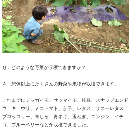
Ｑ：どのような野菜が収穫できますか？
Ａ：想像以上にたくさんの野菜や果物が収穫できます。
これまでにジャガイモ、サツマイモ、枝豆、スナップエンド
ウ、キュウリ、ミニトマト、茄子、レタス、サニーレタス、
ブロッコリー、青しそ、青ネギ、玉ねぎ、ニンジン、イチ
ゴ、ブルーベリーなどが収穫できました。