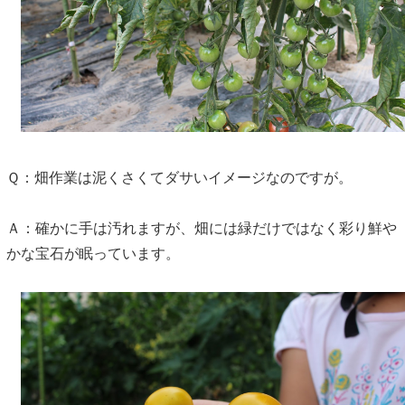
Ｑ：畑作業は泥くさくてダサいイメージなのですが。
Ａ：確かに手は汚れますが、畑には緑だけではなく彩り鮮や
かな宝石が眠っています。