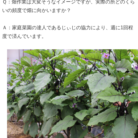
Ｑ：畑作業は大変そうなイメージですが、実際の所どのくら
いの頻度で畑に向かいますか？
Ａ：家庭菜園の達人であるじぃじの協力により、週に1回程
度で済んでいます。