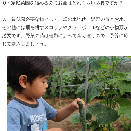
Ｑ：家庭菜園を始めるのにお金はどれくらい必要ですか？
Ａ：最低限必要な物として、畑の土地代、野菜の苗とお水。
その他には畑を耕すスコップやクワ、ポールなどの小物類が
必要です。野菜の苗は種類によって全く違うので、予算に応
じて購入しましょう。