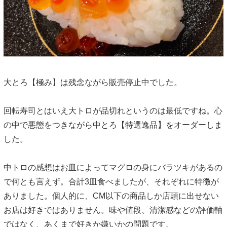
大とろ【極み】は残念ながら販売停止中でした。
回転寿司とはいえ大トロが品切れというのは最低ですね。心
の中で悪態をつきながら中とろ【特選逸品】をオーダーしま
した。
中トロの感想はお皿によってマグロの身にバラツキがあるの
で何とも言えず。合計3皿食べましたが、それぞれに特徴が
ありました。個人的に、CM以下の商品しか店頭に出せない
お店は好きではありません。味や値段、清潔感などの評価軸
ではなく、あくまで好きか嫌いかの問題です。