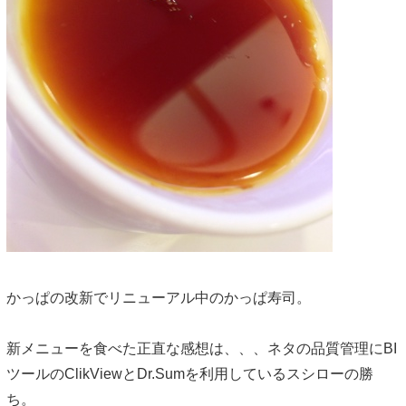
かっぱの改新でリニューアル中のかっぱ寿司。
新メニューを食べた正直な感想は、、、ネタの品質管理にBI
ツールのClikViewとDr.Sumを利用しているスシローの勝
ち。