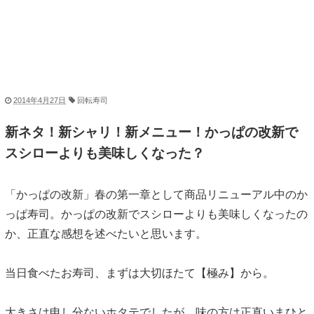
2014年4月27日
回転寿司
新ネタ！新シャリ！新メニュー！かっぱの改新で
スシローよりも美味しくなった？
「かっぱの改新」春の第一章として商品リニューアル中のか
っぱ寿司。かっぱの改新でスシローよりも美味しくなったの
か、正直な感想を述べたいと思います。
当日食べたお寿司、まずは大切ほたて【極み】から。
大きさは申し分ないホタテでしたが、味の方は正直いまひと