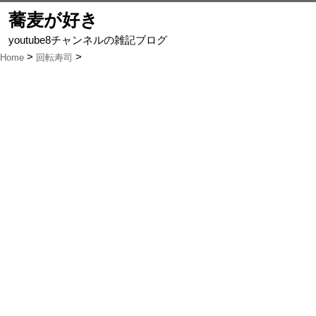
蕎麦が好き
youtube8チャンネルの雑記ブログ
Home
回転寿司