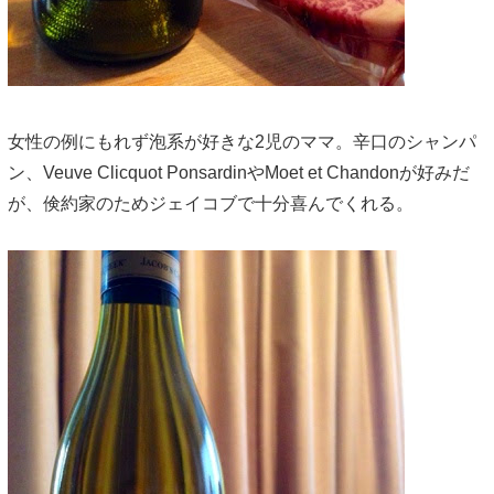
女性の例にもれず泡系が好きな2児のママ。辛口のシャンパ
ン、Veuve Clicquot PonsardinやMoet et Chandonが好みだ
が、倹約家のためジェイコブで十分喜んでくれる。