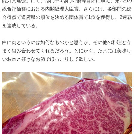
能力共進会」にて、部門中5部門の優等首席に加え、第7区の
総合評価群における内閣総理大臣賞、さらには、各部門の総
合得点で道府県の順位を決める団体賞で1位を獲得し、2連覇
を達成している。
白に肉というのは如何なものかと思うが、その他の料理とう
まく組み合わせてくれるだろう。
とにかく、たまには美味し
いお肉と好きなお酒でほっこりして欲しい。