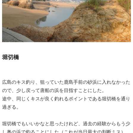
堀切橋
広島のキス釣り、狙っていた鹿島手前の砂浜に入れなかった
ので、少し戻って唐船の浜を目指すことにした。
途中、同じくキスが良く釣れるポイントである堀切橋を通り
過ぎる。
堀切橋でもいいかなと思ったけれど、過去の経験からもう少
し奥の浜で釣ることにした（これが当日最大の判断ミス）