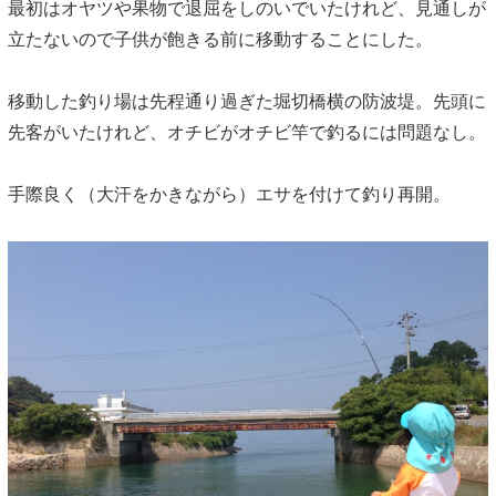
最初はオヤツや果物で退屈をしのいでいたけれど、見通しが
立たないので子供が飽きる前に移動することにした。
移動した釣り場は先程通り過ぎた堀切橋横の防波堤。先頭に
先客がいたけれど、オチビがオチビ竿で釣るには問題なし。
手際良く（大汗をかきながら）エサを付けて釣り再開。