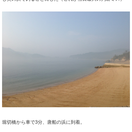
堀切橋から車で3分、唐船の浜に到着。