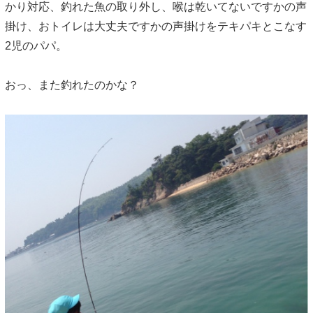
かり対応、釣れた魚の取り外し、喉は乾いてないですかの声
掛け、おトイレは大丈夫ですかの声掛けをテキパキとこなす
2児のパパ。
おっ、また釣れたのかな？