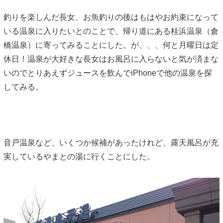
釣りを楽しんだ長女、お魚釣りの後はもはやお約束になって
いる温泉に入りたいとのことで、帰り道にある桂浜温泉（倉
橋温泉）に寄ってみることにした。が、、、何と月曜日は定
休日！温泉が大好きな長女はお風呂に入らないと気が済まな
いのでとりあえずジュースを飲んでiPhoneで他の温泉を探
してみる。
音戸温泉など、いくつか候補があったけれど、露天風呂が充
実しているやまとの湯に行くことにした。