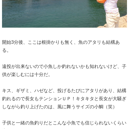
開始3分後、ここは根掛かりも無く、魚のアタリも結構あ
る。
遠投が出来ないので小魚しか釣れないかも知れないけど、子
供が楽しむには十分だ。
キス、ギザミ、ハゼなど、投げるたびにアタリがあり、結構
釣れるので長女もテンションＵＰ！キタキタと長女が大騒ぎ
しながら釣り上げたのは、風に舞うサイズの小鯛（笑）
子供と一緒の魚釣りだとこんな小魚でも信じられないくらい