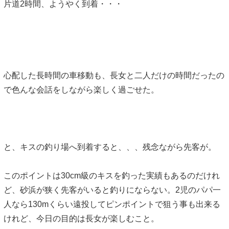
片道2時間、ようやく到着・・・
心配した長時間の車移動も、長女と二人だけの時間だったの
で色んな会話をしながら楽しく過ごせた。
と、キスの釣り場へ到着すると、、、残念ながら先客が。
このポイントは30cm級のキスを釣った実績もあるのだけれ
ど、砂浜が狭く先客がいると釣りにならない。2児のパパ一
人なら130mくらい遠投してピンポイントで狙う事も出来る
けれど、今日の目的は長女が楽しむこと。