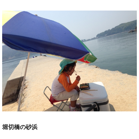
堀切橋の砂浜