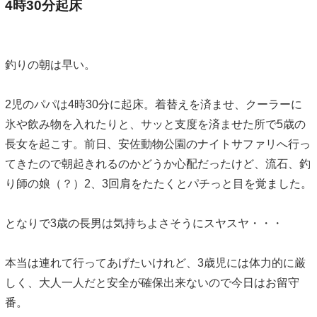
4時30分起床
釣りの朝は早い。
2児のパパは4時30分に起床。着替えを済ませ、クーラーに
氷や飲み物を入れたりと、サッと支度を済ませた所で5歳の
長女を起こす。前日、安佐動物公園のナイトサファリへ行っ
てきたので朝起きれるのかどうか心配だったけど、流石、釣
り師の娘（？）2、3回肩をたたくとパチっと目を覚ました。
となりで3歳の長男は気持ちよさそうにスヤスヤ・・・
本当は連れて行ってあげたいけれど、3歳児には体力的に厳
しく、大人一人だと安全が確保出来ないので今日はお留守
番。