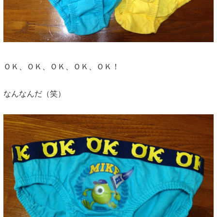
ＯＫ、ＯＫ、ＯＫ、ＯＫ、ＯＫ！
なんなんだ（笑）