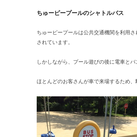
ちゅーピープールのシャトルバス
ちゅーピープールは公共交通機関を利用さ
されています。
しかしながら、プール遊びの後に電車とバ
ほとんどのお客さんが車で来場するため、