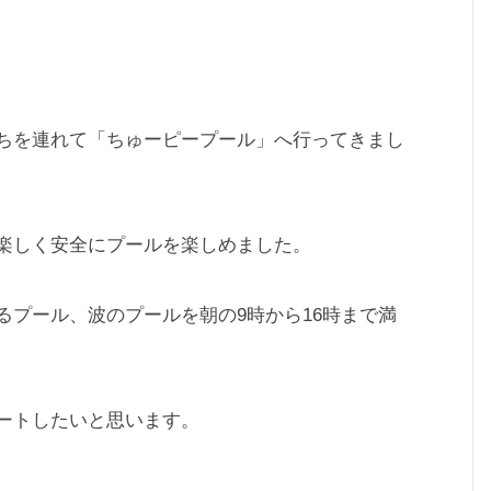
ちを連れて「ちゅーピープール」へ行ってきまし
楽しく安全にプールを楽しめました。
るプール、波のプールを朝の9時から16時まで満
ートしたいと思います。