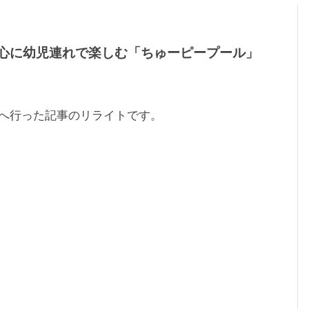
心に幼児連れで楽しむ「ちゅーピープール」
」へ行った記事のリライトです。