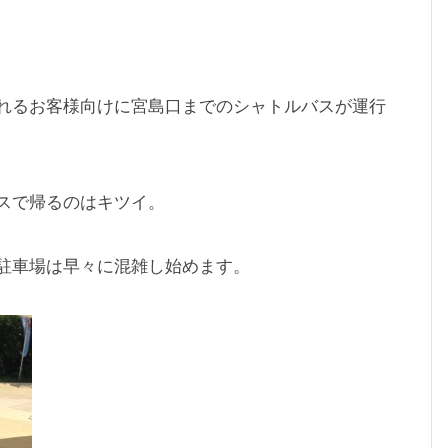
れるお客様向けに宮島口までのシャトルバスが運行
スで帰るのはキツイ。
駐車場は早々に混雑し始めます。