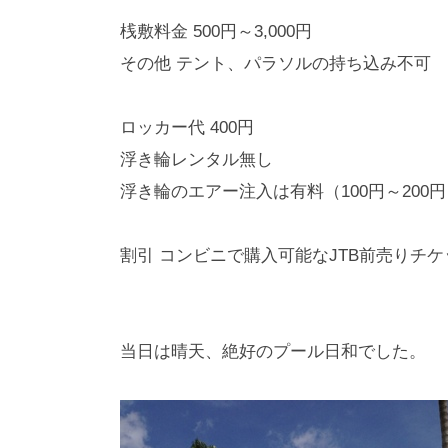
桟敷料金 500円～3,000円
その他 テント、パラソルの持ち込み不可
ロッカー代 400円
浮き輪レンタル無し
浮き輪のエアー注入は有料（100円～200円
割引 コンビニで購入可能なJTB前売りチケ
当日は晴天、絶好のプール日和でした。