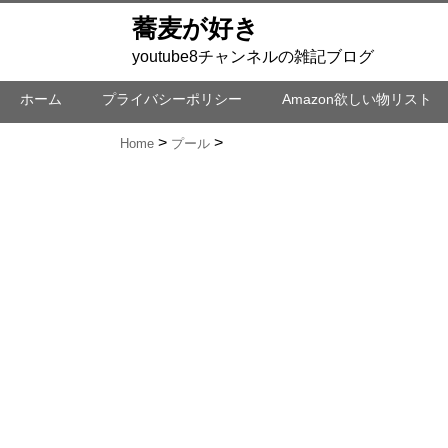
蕎麦が好き
youtube8チャンネルの雑記ブログ
ホーム
プライバシーポリシー
Amazon欲しい物リスト
Home
プール